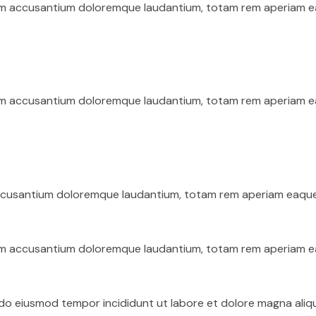
tem accusantium doloremque laudantium, totam rem aperiam eaqu
tem accusantium doloremque laudantium, totam rem aperiam eaqu
accusantium doloremque laudantium, totam rem aperiam eaque ip
tem accusantium doloremque laudantium, totam rem aperiam eaqu
d do eiusmod tempor incididunt ut labore et dolore magna aliq