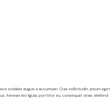
usce sodales augue a accumsan. Cras sollicitudin, ipsum eget
s. Aenean leo ligula, porttitor eu, consequat vitae, eleifend