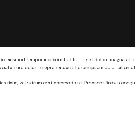
d do eiusmod tempor incididunt ut labore et dolore magna aliq
aute irure dolor in reprehenderit. Lorem ipsum dolor sit amet,
icies risus, vel rutrum erat commodo ut. Praesent finibus con