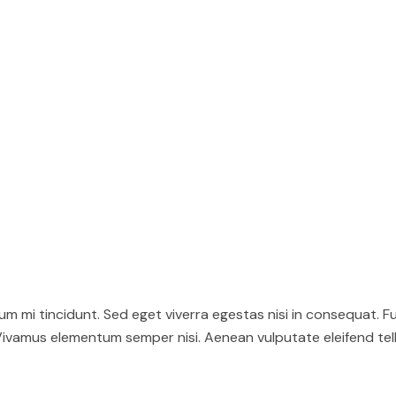
m mi tincidunt. Sed eget viverra egestas nisi in consequat. F
 Vivamus elementum semper nisi. Aenean vulputate eleifend tellu