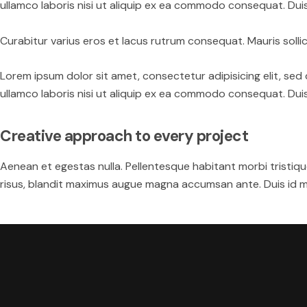
ullamco laboris nisi ut aliquip ex ea commodo consequat. Duis 
Curabitur varius eros et lacus rutrum consequat. Mauris sollic
Lorem ipsum dolor sit amet, consectetur adipisicing elit, se
ullamco laboris nisi ut aliquip ex ea commodo consequat. Duis 
Creative approach to every project
Aenean et egestas nulla. Pellentesque habitant morbi tristique
risus, blandit maximus augue magna accumsan ante. Duis id mi t