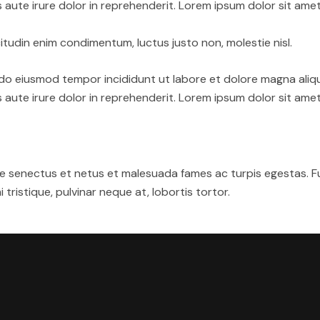
aute irure dolor in reprehenderit. Lorem ipsum dolor sit amet,
itudin enim condimentum, luctus justo non, molestie nisl.
d do eiusmod tempor incididunt ut labore et dolore magna aliq
aute irure dolor in reprehenderit. Lorem ipsum dolor sit amet,
 senectus et netus et malesuada fames ac turpis egestas. Fusce
ristique, pulvinar neque at, lobortis tortor.