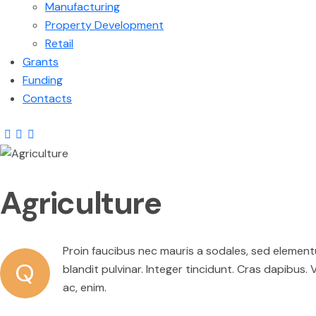
Manufacturing
Property Development
Retail
Grants
Funding
Contacts
Agriculture
Proin faucibus nec mauris a sodales, sed elementu
Q
blandit pulvinar. Integer tincidunt. Cras dapibus.
ac, enim.