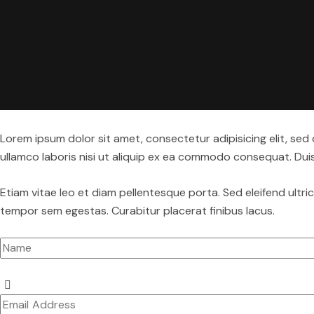
Lorem ipsum dolor sit amet, consectetur adipisicing elit, se
ullamco laboris nisi ut aliquip ex ea commodo consequat. Duis 
Etiam vitae leo et diam pellentesque porta. Sed eleifend ultr
tempor sem egestas. Curabitur placerat finibus lacus.