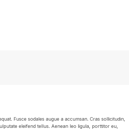
equat. Fusce sodales augue a accumsan. Cras sollicitudin,
utate eleifend tellus. Aenean leo ligula, porttitor eu,