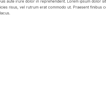
is aute irure dolor in reprehenderit. Lorem ipsum dolor sit 
ltricies risus, vel rutrum erat commodo ut. Praesent finibu
lacus.