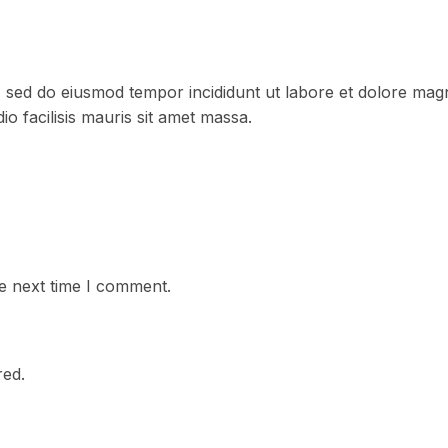
, sed do eiusmod tempor incididunt ut labore et dolore magn
o facilisis mauris sit amet massa.
e next time I comment.
red.