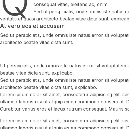
Q
consequat vitae, eleifend ac, enim.
Sed ut perspiciatis, unde omnis iste natus
veritatis et quasi architecto beatae vitae dicta sunt, explica
At vero eos et accusam
Sed ut perspiciatis, unde omnis iste natus error sit volup
architecto beatae vitae dicta sunt.
Ut perspiciatis, unde omnis iste natus error sit voluptatem
beatae vitae dicta sunt, explicabo.
Sed ut perspiciatis, unde omnis iste natus error sit volup
architecto beatae vitae dicta sunt, explicabo.
Lorem ipsum dolor sit amet, consectetur adipisicing elit, s
ullamco laboris nisi ut aliquip ex ea commodo consequat. Du
Curabitur varius eros et lacus rutrum consequat. Mauris sol
Lorem ipsum dolor sit amet, consectetur adipisicing elit, s
ullamco laboris nisi ut aliquip ex ea commodo consequat. Du