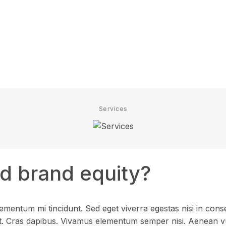
Services
d brand equity?
ementum mi tincidunt. Sed eget viverra egestas nisi in cons
nt. Cras dapibus. Vivamus elementum semper nisi. Aenean vulp