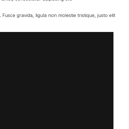
usce gravida, ligula non molestie tristique, justo elit