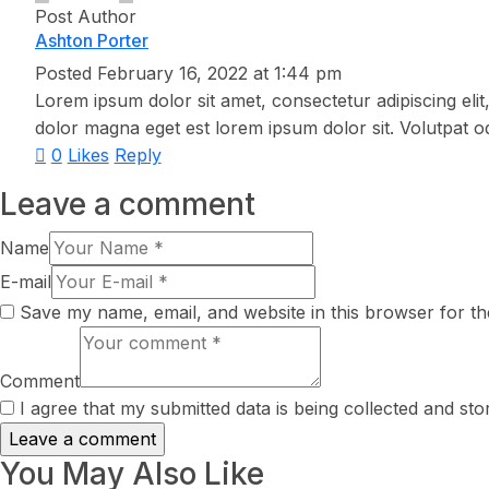
Post Author
Ashton Porter
Posted
February 16, 2022
at
1:44 pm
Lorem ipsum dolor sit amet, consectetur adipiscing elit
dolor magna eget est lorem ipsum dolor sit. Volutpat odi
0
Likes
Reply
Leave a comment
Name
E-mail
Save my name, email, and website in this browser for th
Comment
I agree that my submitted data is being collected and sto
You May Also Like