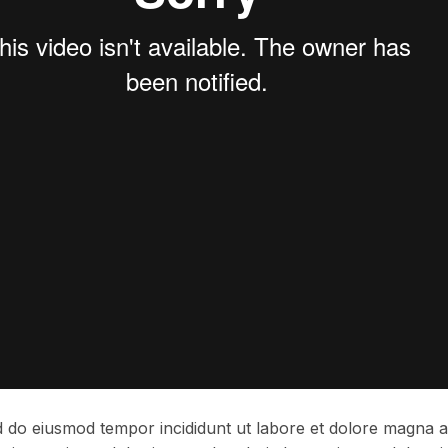
ed do eiusmod tempor incididunt ut labore et dolore magna a