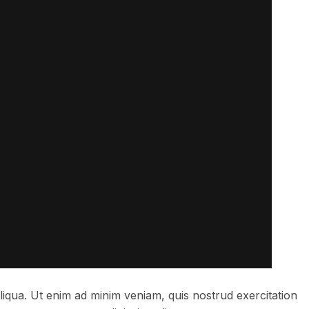
liqua. Ut enim ad minim veniam, quis nostrud exercitation