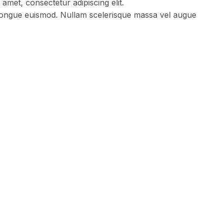
amet, consectetur adipiscing elit.
s congue euismod. Nullam scelerisque massa vel augue