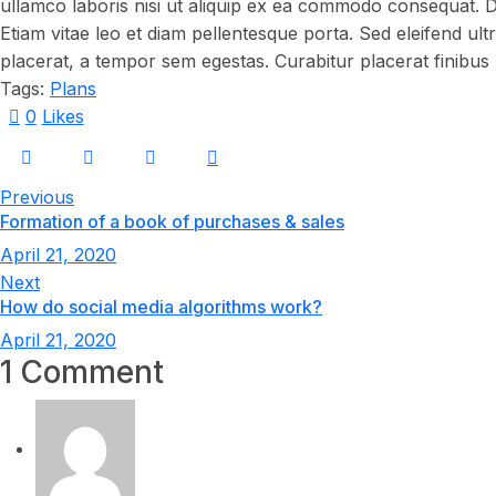
ullamco laboris nisi ut aliquip ex ea commodo consequat. Du
Etiam vitae leo et diam pellentesque porta. Sed eleifend u
placerat, a tempor sem egestas. Curabitur placerat finibus 
Tags:
Plans
0
Likes
Previous
Formation of a book of purchases & sales
April 21, 2020
Next
How do social media algorithms work?
April 21, 2020
1 Comment