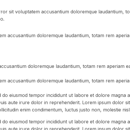
 error sit voluptatem accusantium doloremque laudantium, t
bo.
tatem accusantium doloremque laudantium, totam rem aperiam 
 accusantium doloremque laudantium, totam rem aperiam eaque
tatem accusantium doloremque laudantium, totam rem aperiam 
ed do eiusmod tempor incididunt ut labore et dolore magna a
is aute irure dolor in reprehenderit. Lorem ipsum dolor sit 
licitudin enim condimentum, luctus justo non, molestie nisl
ed do eiusmod tempor incididunt ut labore et dolore magna a
is aute irure dolor in reprehenderit. Lorem ipsum dolor sit 