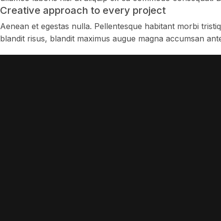
Creative approach to every project
Aenean et egestas nulla. Pellentesque habitant morbi tristiq
blandit risus, blandit maximus augue magna accumsan ante. D